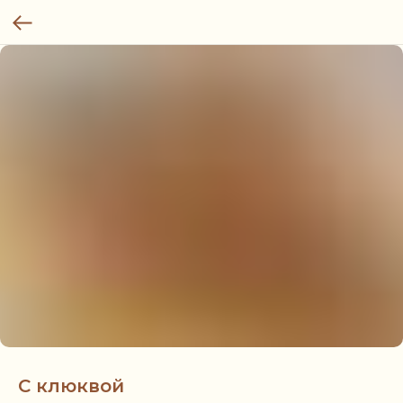
С клюквой