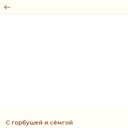
С горбушей и сёмгой